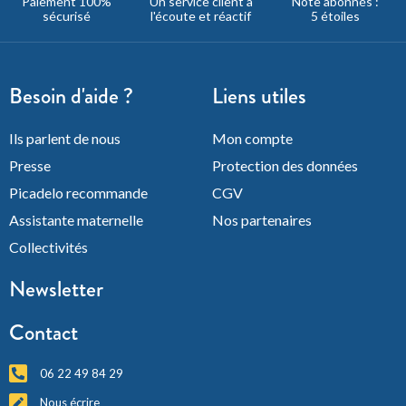
Paiement 100%
Un service client à
Note abonnés :
sécurisé
l'écoute et réactif
5 étoiles
Besoin d'aide ?
Liens utiles
Ils parlent de nous
Mon compte
Presse
Protection des données
Picadelo recommande
CGV
Assistante maternelle
Nos partenaires
Collectivités
Newsletter
Contact
06 22 49 84 29
Nous écrire