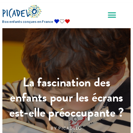
Box enfants conçues en France
La fascination des
enfants pour les écrans
est-elle préoccupante ?
BY
PICADELO