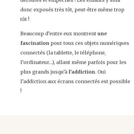
déroutés et empêchés ! Les enfants y sont
donc exposés très tôt, peut-être même trop
tôt !
Beaucoup d’entre eux montrent
une
fascination
pour tous ces objets numériques
connectés (la tablette, le téléphone,
l’ordinateur…), allant même parfois pour les
plus grands jusqu’à
l’addiction
. Oui
l’addiction aux écrans connectés est possible
!