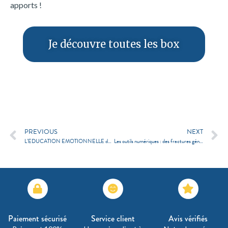
apports !
Je découvre toutes les box
PREVIOUS
NEXT
L’EDUCATION EMOTIONNELLE de la maternelle au lycée – PDF gratuit
Les outils numériques : des fractures générationnelles ?
Paiement sécurisé
Service client
Avis vérifiés