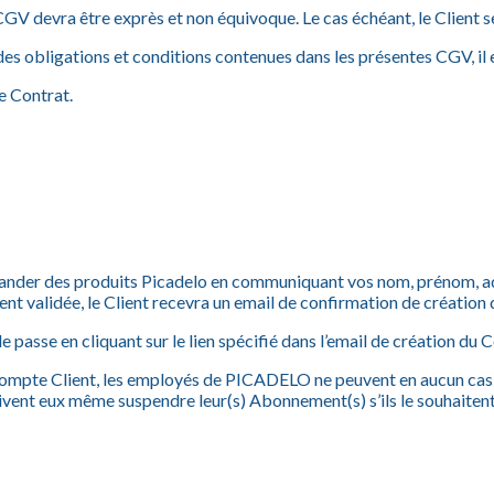
 CGV devra être exprès et non équivoque. Le cas échéant, le Client 
 des obligations et conditions contenues dans les présentes CGV, il
e Contrat.
mander des produits Picadelo en communiquant vos nom, prénom, ad
nt validée, le Client recevra un email de confirmation de création
e passe en cliquant sur le lien spécifié dans l’email de création du
 Compte Client, les employés de PICADELO ne peuvent en aucun cas 
doivent eux même suspendre leur(s) Abonnement(s) s’ils le souhaitent