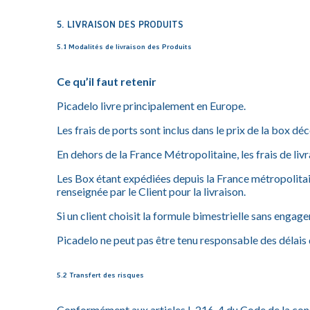
5. LIVRAISON DES PRODUITS
5.1 Modalités de livraison des Produits
Ce qu’il faut retenir
Picadelo livre principalement en Europe.
Les frais de ports sont inclus dans le prix de la box
En dehors de la France Métropolitaine, les frais de livr
Les Box étant expédiées depuis la France métropolitain
renseignée par le Client pour la livraison.
Si un client choisit la formule bimestrielle sans engage
Picadelo ne peut pas être tenu responsable des délais d
5.2 Transfert des risques
Conformément aux articles L.216-4 du Code de la con