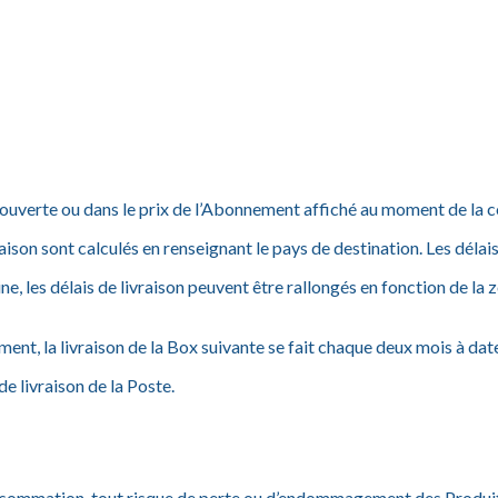
 découverte ou dans le prix de l’Abonnement affiché au moment de l
aison sont calculés en renseignant le pays de destination. Les délais
e, les délais de livraison peuvent être rallongés en fonction de l
ment, la livraison de la Box suivante se fait chaque deux mois à dat
e livraison de la Poste.
sommation, tout risque de perte ou d’endommagement des Produits