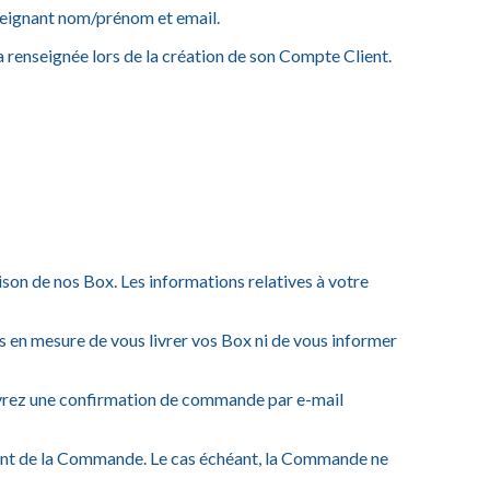
enseignant nom/prénom et email.
a renseignée lors de la création de son Compte Client.
on de nos Box. Les informations relatives à votre
as en mesure de vous livrer vos Box ni de vous informer
cevrez une confirmation de commande par e-mail
oment de la Commande. Le cas échéant, la Commande ne