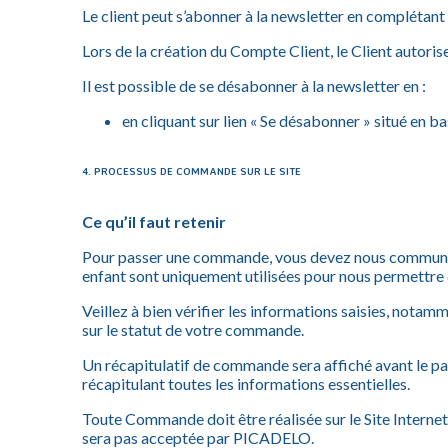
Le client peut s’abonner à la newsletter en complétant
Lors de la création du Compte Client, le Client autori
Il est possible de se désabonner à la newsletter en :
en cliquant sur lien « Se désabonner » situé en ba
4. PROCESSUS DE COMMANDE SUR LE SITE
Ce qu’il faut retenir
Pour passer une commande, vous devez nous communique
enfant sont uniquement utilisées pour nous permettre d
Veillez à bien vérifier les informations saisies, notam
sur le statut de votre commande.
Un récapitulatif de commande sera affiché avant le p
récapitulant toutes les informations essentielles.
Toute Commande doit être réalisée sur le Site Intern
sera pas acceptée par PICADELO.