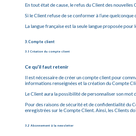
En tout état de cause, le refus du Client des nouvelles
Si le Client refuse de se conformer à l’une quelconque
La langue française est la seule langue proposée pour l
3.Compte client
3.1 Création du compte client
Ce qu’il faut retenir
Il est nécessaire de créer un compte client pour com
informations renseignées et la création du Compte Clie
Le Client aura la possibilité de personnaliser son mot d
Pour des raisons de sécurité et de confidentialité du
enregistrées sur le Compte Client. Ainsi, les Clients 
3.2 Abonnement à la newsletter