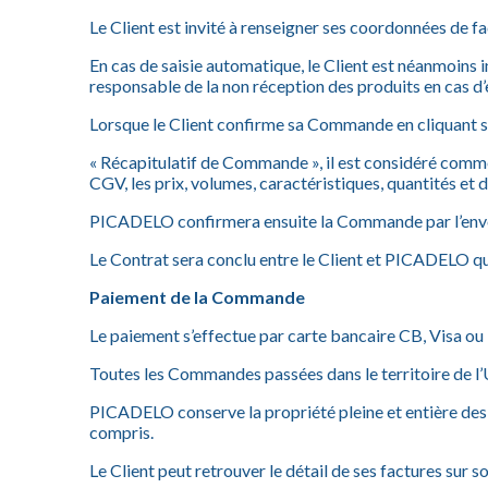
Le Client est invité à renseigner ses coordonnées de fa
En cas de saisie automatique, le Client est néanmoins 
responsable de la non réception des produits en cas d
Lorsque le Client confirme sa Commande en cliquant sur
« Récapitulatif de Commande », il est considéré comme
CGV, les prix, volumes, caractéristiques, quantités et
PICADELO confirmera ensuite la Commande par l’envoi 
Le Contrat sera conclu entre le Client et PICADELO q
Paiement de la Commande
Le paiement s’effectue par carte bancaire CB, Visa ou
Toutes les Commandes passées dans le territoire de l
PICADELO conserve la propriété pleine et entière des P
compris.
Le Client peut retrouver le détail de ses factures sur 