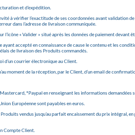
cturation et d’expédition.
invité à vérifier l’exactitude de ses coordonnées avant validation
’erreur dans l’adresse de livraison communiquée.
 l’icône « Valider » situé après les données de paiement devant être
 ayant accepté en connaissance de cause le contenu et les conditi
 délais de livraison des Produits commandés.
d’un courrier électronique au Client.
u’au moment de la réception, par le Client, d’un email de confirm
 Mastercard, *Paypal en renseignant les informations demandées sur
’Union Européenne sont payables en euros.
roduits vendus jusqu’au parfait encaissement du prix intégral, en pr
son Compte Client.