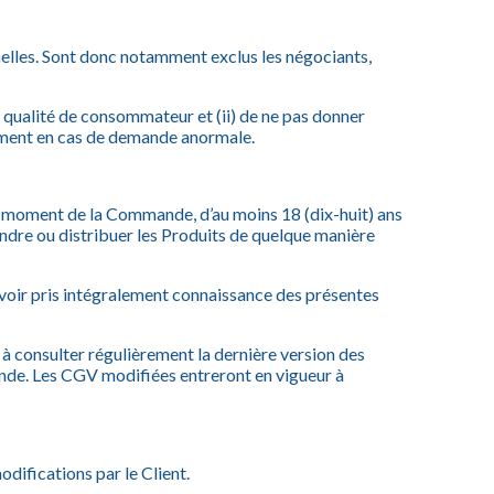
onnelles. Sont donc notamment exclus les négociants,
 qualité de consommateur et (ii) de ne pas donner
lement en cas de demande anormale.
 au moment de la Commande, d’au moins 18 (dix-huit) ans
ndre ou distribuer les Produits de quelque manière
avoir pris intégralement connaissance des présentes
 consulter régulièrement la dernière version des
nde. Les CGV modifiées entreront en vigueur à
ifications par le Client.