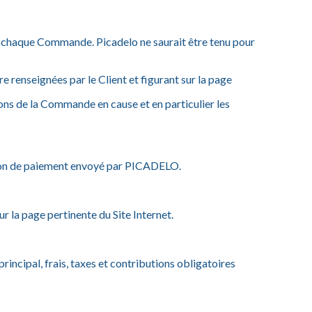
 de chaque Commande. Picadelo ne saurait être tenu pour
 renseignées par le Client et figurant sur la page
ons de la Commande en cause et en particulier les
ation de paiement envoyé par PICADELO.
 la page pertinente du Site Internet.
incipal, frais, taxes et contributions obligatoires