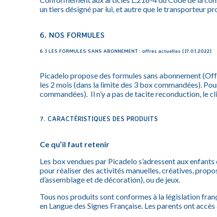
un tiers désigné par lui, et autre que le transporteu
6. NOS FORMULES
6.1 LES FORMULES SANS ABONNEMENT : offres actuelles (17.01.2022)
Picadelo propose des formules sans abonnement (Offre 
les 2 mois (dans la limite des 3 box commandées). Pour 
commandées). Il n’y a pas de tacite reconduction, le c
7. CARACTÉRISTIQUES DES PRODUITS
Ce qu’il faut retenir
Les box vendues par Picadelo s’adressent aux enfants 
pour réaliser des activités manuelles, créatives, proposa
d’assemblage et de décoration), ou de jeux.
Tous nos produits sont conformes à la législation franç
en Langue des Signes Française. Les parents ont accès à