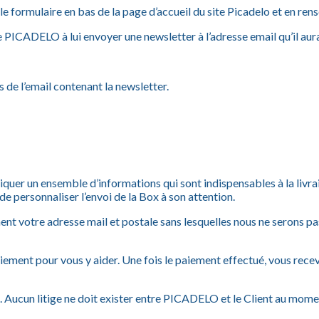
 le formulaire en bas de la page d’accueil du site Picadelo et en r
se PICADELO à lui envoyer une newsletter à l’adresse email qu’il aur
s de l’email contenant la newsletter.
r un ensemble d’informations qui sont indispensables à la livrais
e personnaliser l’envoi de la Box à son attention.
ment votre adresse mail et postale sans lesquelles nous ne serons p
aiement pour vous y aider. Une fois le paiement effectué, vous re
et. Aucun litige ne doit exister entre PICADELO et le Client au m