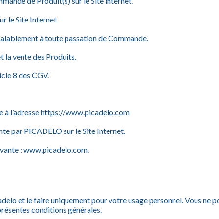
nde de Produit(s) sur le Site internet.
 le Site Internet.
préalablement à toute passation de Commande.
 la vente des Produits.
ticle 8 des CGV.
e à l’adresse
https://www.picadelo.com
nte par PICADELO sur le Site Internet.
ivante :
www.picadelo.com
.
delo et le faire uniquement pour votre usage personnel. Vous ne p
présentes conditions générales.