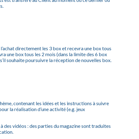
s.
l’achat directement les 3 box et recevra une box tous
vra une box tous les 2 mois (dans la limite des 6 box
’il souhaite poursuivre la réception de nouvelles box.
me, contenant les idées et les instructions à suivre
our la réalisation d’une activité (e.g. jeux
 à des vidéos : des parties du magazine sont traduites
cation.