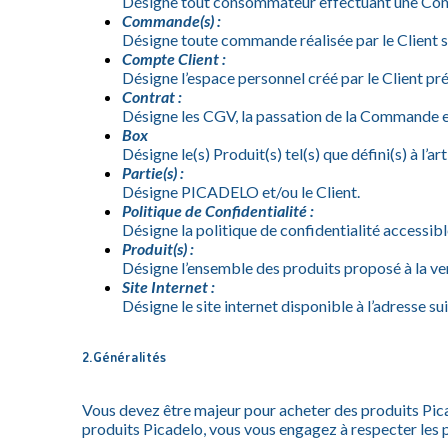
Désigne tout consommateur effectuant une Comma
Commande(s) :
Désigne toute commande réalisée par le Client sur
Compte Client :
Désigne l’espace personnel créé par le Client 
Contrat :
Désigne les CGV, la passation de la Commande et
Box
Désigne le(s) Produit(s) tel(s) que défini(s) à l’ar
Partie(s) :
Désigne PICADELO et/ou le Client.
Politique de Confidentialité :
Désigne la politique de confidentialité accessibl
Produit(s) :
Désigne l’ensemble des produits proposé à la ve
Site Internet :
Désigne le site internet disponible à l’adresse su
2.Généralités
Vous devez être majeur pour acheter des produits Pica
produits Picadelo, vous vous engagez à respecter les 