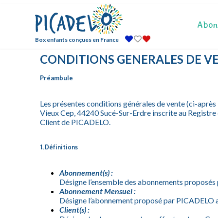
Abon
Box enfants conçues en France
CONDITIONS GENERALES DE V
Préambule
Les présentes conditions générales de vente (ci-après l
Vieux Cep, 44240 Sucé-Sur-Erdre inscrite au Registr
Client de PICADELO.
1.Définitions
Abonnement(s) :
Désigne l’ensemble des abonnements proposés pa
Abonnement Mensuel :
Désigne l’abonnement proposé par PICADELO au Cl
Client(s) :