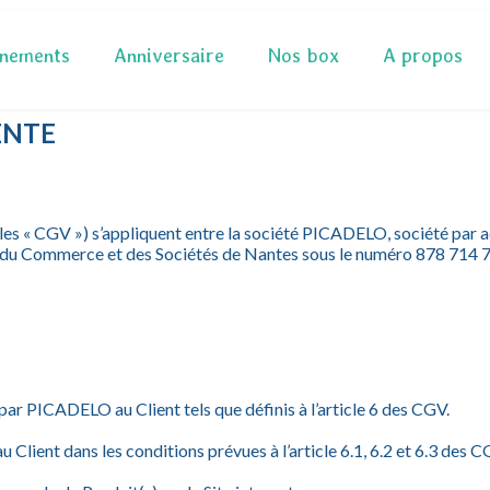
nements
Anniversaire
Nos box
A propos
ENTE
es « CGV ») s’appliquent entre la société PICADELO, société par act
e du Commerce et des Sociétés de Nantes sous le numéro 878 714 
r PICADELO au Client tels que définis à l’article 6 des CGV.
ient dans les conditions prévues à l’article 6.1, 6.2 et 6.3 des C