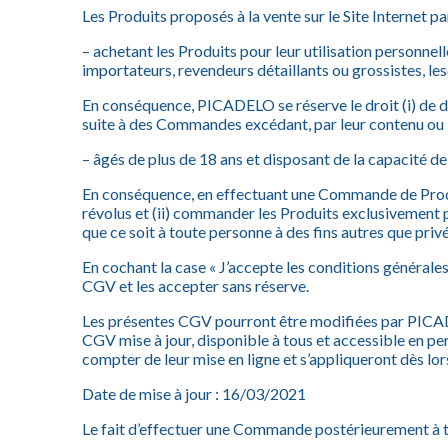
Les Produits proposés à la vente sur le Site Internet 
– achetant les Produits pour leur utilisation personnel
importateurs, revendeurs détaillants ou grossistes, le
En conséquence, PICADELO se réserve le droit (i) de d
suite à des Commandes excédant, par leur contenu ou 
– âgés de plus de 18 ans et disposant de la capacité de
En conséquence, en effectuant une Commande de Produits
révolus et (ii) commander les Produits exclusivement 
que ce soit à toute personne à des fins autres que pr
En cochant la case « J’accepte les conditions général
CGV et les accepter sans réserve.
Les présentes CGV pourront être modifiées par PICADE
CGV mise à jour, disponible à tous et accessible en 
compter de leur mise en ligne et s’appliqueront dès lors
Date de mise à jour : 16/03/2021
Le fait d’effectuer une Commande postérieurement à t