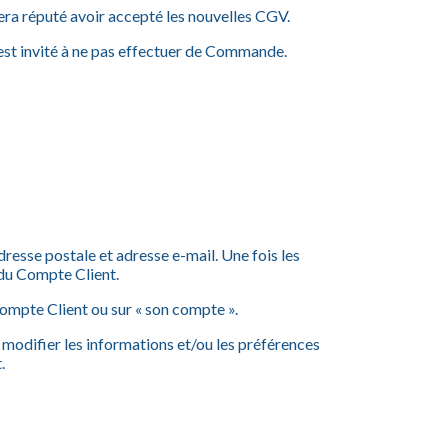
sera réputé avoir accepté les nouvelles CGV.
 est invité à ne pas effectuer de Commande.
resse postale et adresse e-mail.
Une fois les
 du Compte Client.
 Compte Client ou sur « son compte ».
modifier les informations et/ou les préférences
.