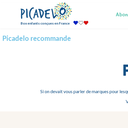
Abon
Box enfants conçues en France
Picadelo recommande
Si on devait vous parler de marques pour lesq
V