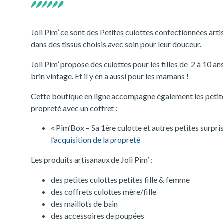
Joli Pim’ ce sont des Petites culottes confectionnées arti
dans des tissus choisis avec soin pour leur douceur.
Joli Pim’ propose des culottes pour les filles de 2 à 10 a
brin vintage. Et il y en a aussi pour les mamans !
Cette boutique en ligne accompagne également les petites 
propreté avec un coffret :
« Pim’Box – Sa 1ère culotte et autres petites surpri
l’acquisition de la propreté
Les produits artisanaux de Joli Pim’ :
des petites culottes petites fille & femme
des coffrets culottes mère/fille
des maillots de bain
des accessoires de poupées