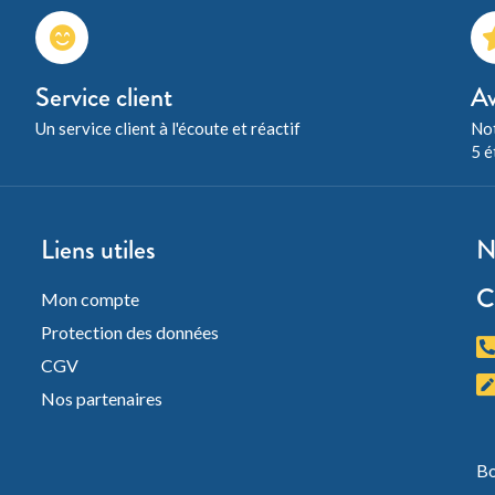
Service client
Av
Un service client à l'écoute et réactif
Not
5 é
Liens utiles
N
C
Mon compte
Protection des données
CGV
Nos partenaires
Bo