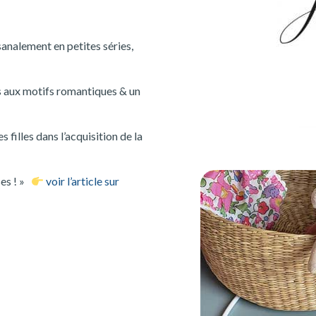
sanalement en petites séries,
ns aux motifs romantiques & un
filles dans l’acquisition de la
ses ! »
voir l’article sur