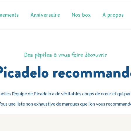
nements
Anniversaire
Nos box
A propos
Des pépites à vous faire découvrir
Picadelo recommand
uelles l’équipe de Picadelo a de véritables coups de cœur et qui par
ous une liste non exhaustive de marques que l’on vous recommand