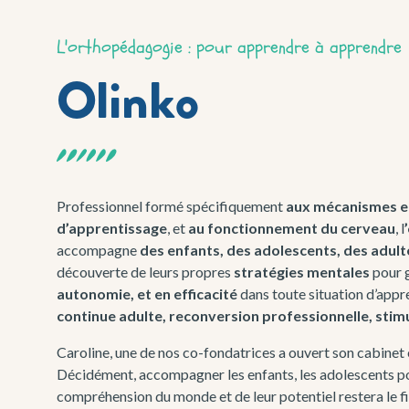
L'orthopédagogie : pour apprendre à apprendre
Olinko
Professionnel formé spécifiquement
aux mécanismes en
d’apprentissage
, et
au fonctionnement du cerveau
, l
accompagne
des enfants, des adolescents, des adult
découverte de leurs propres
stratégies mentales
pour 
autonomie, et en efficacité
dans toute situation d’appr
continue adulte, reconversion professionnelle, stim
Caroline, une de nos co-fondatrices a ouvert son cabinet 
Décidément, accompagner les enfants, les adolescents po
compréhension du monde et de leur potentiel restera le fi