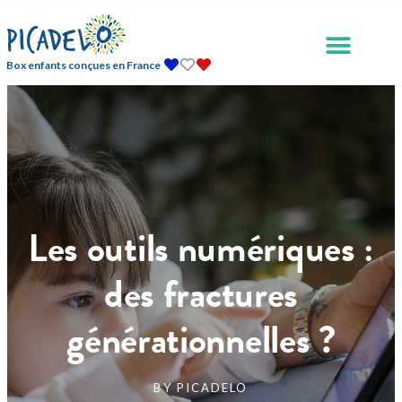
Box enfants conçues en France
Les outils numériques :
des fractures
générationnelles ?
BY
PICADELO