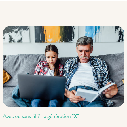
Avec ou sans fil ? La génération "X"