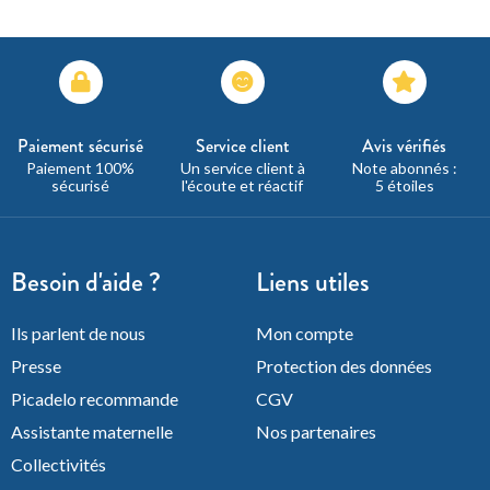
Paiement sécurisé
Service client
Avis vérifiés
Paiement 100%
Un service client à
Note abonnés :
sécurisé
l'écoute et réactif
5 étoiles
Besoin d'aide ?
Liens utiles
Ils parlent de nous
Mon compte
Presse
Protection des données
Picadelo recommande
CGV
Assistante maternelle
Nos partenaires
Collectivités