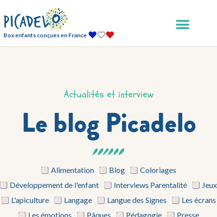
Box enfants conçues en France
Actualités et interview
Le blog Picadelo
Alimentation
Blog
Coloriages
Développement de l'enfant
Interviews Parentalité
Jeux
L'apiculture
Langage
Langue des Signes
Les écrans
Les émotions
Pâques
Pédagogie
Presse