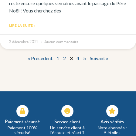
reste encore quelques semaines avant le passage du Père
Noël ! Vous cherchez des
LIRE LA SUITE »
3 décembre 2021
Aucun commentaire
« Précédent
1
2
3
4
5
Suivant »
Paiement sécurisé
Service client
Avis vérifiés
Paiement 100%
Un service client à
Note abonnés :
sécurisé
l'écoute et réactif
5 étoiles