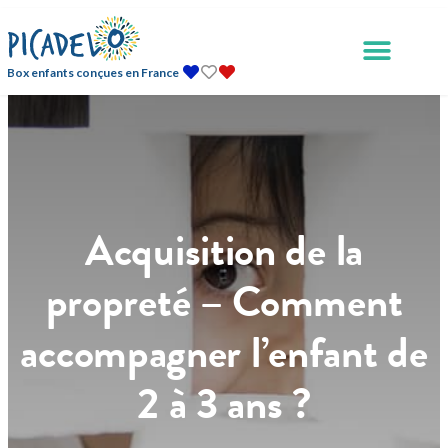
Box enfants conçues en France
Acquisition de la
propreté – Comment
accompagner l’enfant de
2 à 3 ans ?