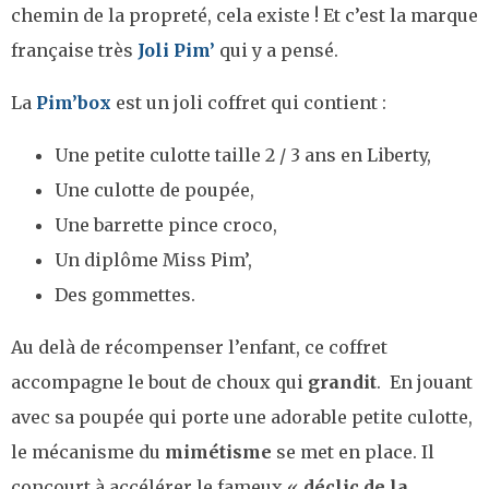
chemin de la propreté, cela existe ! Et c’est la marque
française très
Joli Pim’
qui y a pensé.
La
Pim’box
est un joli coffret qui contient :
Une petite culotte taille 2 / 3 ans en Liberty,
Une culotte de poupée,
Une barrette pince croco,
Un diplôme Miss Pim’,
Des gommettes.
Au delà de récompenser l’enfant, ce coffret
accompagne le bout de choux qui
grandit
. En jouant
avec sa poupée qui porte une adorable petite culotte,
le mécanisme du
mimétisme
se met en place. Il
concourt à accélérer le fameux «
déclic de la