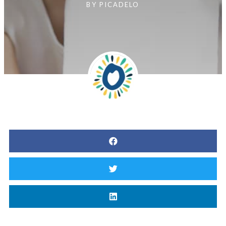
BY
PICADELO