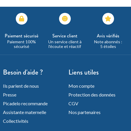
Paiement sécurisé
Service client
Avis vérifiés
Paiement 100%
Un service client à
Note abonnés :
sécurisé
l'écoute et réactif
5 étoiles
Besoin d'aide ?
Liens utiles
Ils parlent de nous
Mon compte
Presse
Protection des données
Picadelo recommande
CGV
Assistante maternelle
Nos partenaires
Collectivités