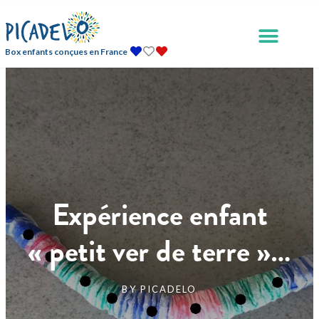
Box enfants conçues en France
Expérience enfant
« petit ver de terre »…
BY
PICADELO