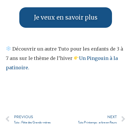
Je veux en savoir plus
Découvrir un autre Tuto pour les enfants de 3 à
7 ans sur le thème de l’hiver
Un Pingouin à la
patinoire.
PREVIOUS
NEXT
Tuto : Fête des Grands-mères
Tuto Printemps : arbre en fleurs