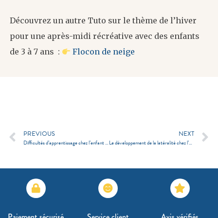
Découvrez un autre Tuto sur le thème de l’hiver
pour une après-midi récréative avec des enfants
de 3 à 7 ans :
Flocon de neige
PREVIOUS
NEXT
Difficultés d’apprentissage chez l’enfant : conseils aux enseignants
Le développement de la latéralité chez l’enfant
Paiement sécurisé
Service client
Avis vérifiés