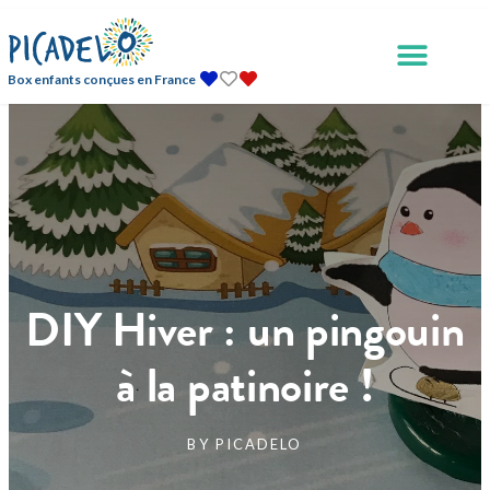
Box enfants conçues en France
DIY Hiver : un pingouin
à la patinoire !
BY
PICADELO