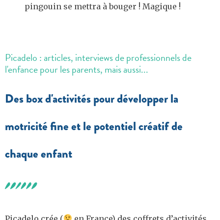
pingouin se mettra à bouger ! Magique !
Picadelo : articles, interviews de professionnels de
l'enfance pour les parents, mais aussi...
Des box d'activités pour développer la
motricité fine et le potentiel créatif de
chaque enfant
Picadelo crée (
en France) des coffrets d’activités