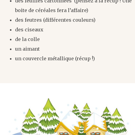
des feuilles cartonnées (pensez à la récup ! Une
boite de céréales fera l’affaire)
des feutres (différentes couleurs)
des ciseaux
de la colle
un aimant
un couvercle métallique (récup !)