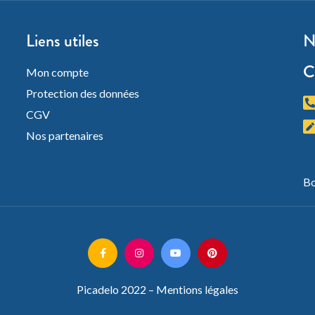
Liens utiles
N
C
Mon compte
Protection des données
CGV
Nos partenaires
Bo
Picadelo 2022 –
Mentions légales