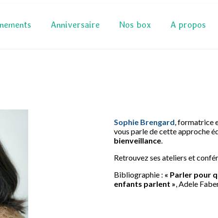
nements
Anniversaire
Nos box
A propos
Sophie Brengard
, formatrice
vous parle de cette approche é
bienveillance
.
Retrouvez ses ateliers et confé
Bibliographie :
« Parler pour 
enfants parlent »
, Adele Fabe