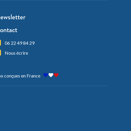
ewsletter
ontact
06 22 49 84 29
Nous écrire
x conçues en France