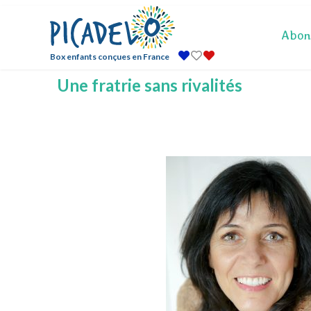
Abon
Box enfants conçues en France
Une fratrie sans rivalités