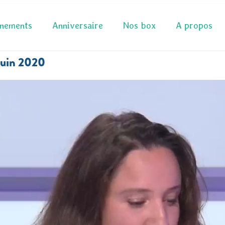
nements
Anniversaire
Nos box
A propos
 juin 2020