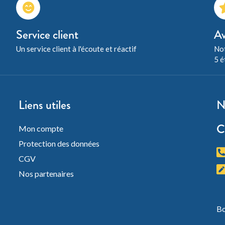
Service client
Av
Un service client à l'écoute et réactif
Not
5 é
Liens utiles
N
C
Mon compte
Protection des données
CGV
Nos partenaires
Bo