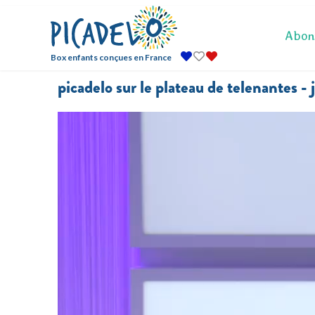
Abon
Box enfants conçues en France
picadelo sur le plateau de telenantes -