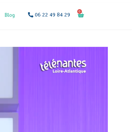
0
06 22 49 84 29
Blog