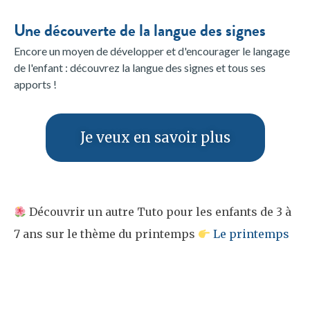
Une découverte de la langue des signes
Encore un moyen de développer et d'encourager le langage
de l'enfant : découvrez la langue des signes et tous ses
apports !
Je veux en savoir plus
Découvrir un autre Tuto pour les enfants de 3 à
7 ans sur le thème du printemps
Le printemps