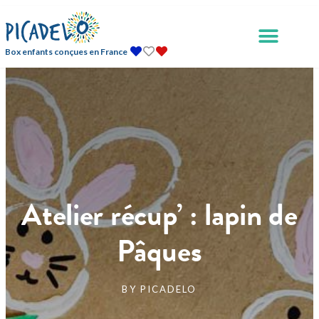
Box enfants conçues en France
Atelier récup’ : lapin de
Pâques
BY
PICADELO