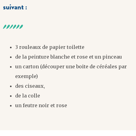
suivant :
3 rouleaux de papier toilette
de la peinture blanche et rose et un pinceau
un carton (découper une boite de céréales par
exemple)
des ciseaux,
de la colle
un feutre noir et rose