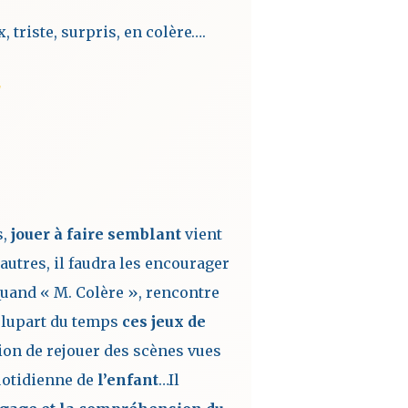
 triste, surpris, en colère….
"
s,
jouer à faire semblant
vient
autres, il faudra les encourager
uand « M. Colère », rencontre
lupart du temps
ces jeux de
ion de rejouer des scènes vues
uotidienne de
l’enfant
…Il