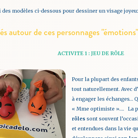
i des modèles ci-dessous pour dessiner un visage joyeux,
tés autour de ces personnages "émotions
ACTIVITE 1 : JEU DE RÔLE
Pour la plupart des enfant
tout naturellement. Avec d’
à engager les échanges… Q
« Mme optimiste »…. La p
rôles
sont souvent l’occas
et entendues dans la vie q