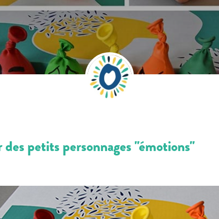
er des petits personnages "émotions"