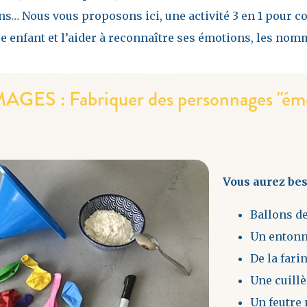
s… Nous vous proposons ici, une activité 3 en 1 pour con
e enfant et l’aider à reconnaître ses émotions, les nomm
AGES : Fabriquer des personnages "ém
Vous aurez bes
Ballons de
Un entonn
De la farin
Une cuillè
Un feutre 