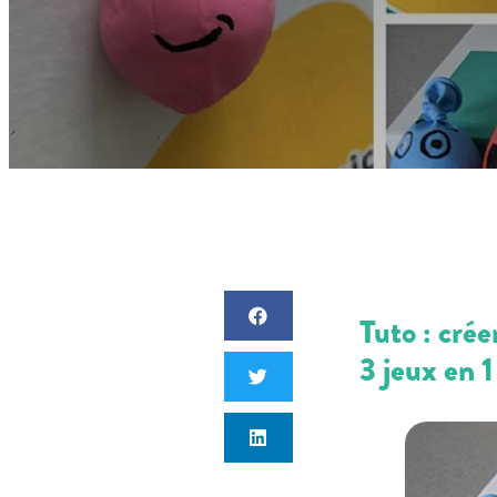
Tuto : cré
3 jeux en 1