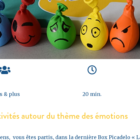
s & plus
20 min.
tivités autour du thème des émotions
ens, vous êtes partis, dans la dernière Box Picadelo « L