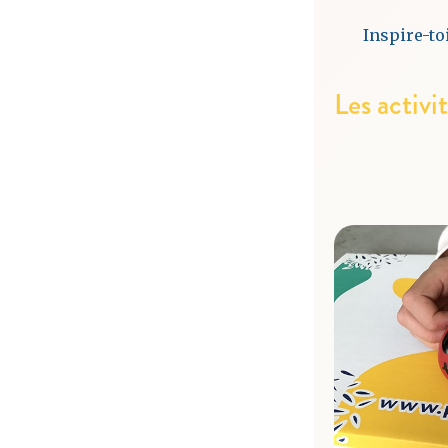
Inspire-to
Les activi