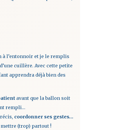
n à l’entonnoir et je le remplis
 d’une cuillère. Avec cette petite
nfant apprendra déjà bien des
patient
avant que la ballon soit
nt rempli…
précis,
coordonner ses gestes…
 mettre (trop) partout !