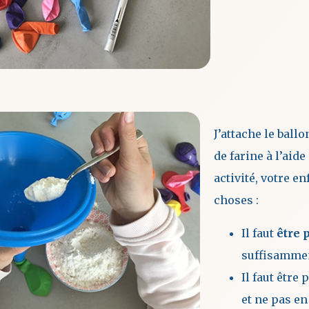
J’attache le ballo
de farine à l’aide
activité, votre e
choses :
Il faut
être 
suffisamme
Il faut être 
et ne pas en