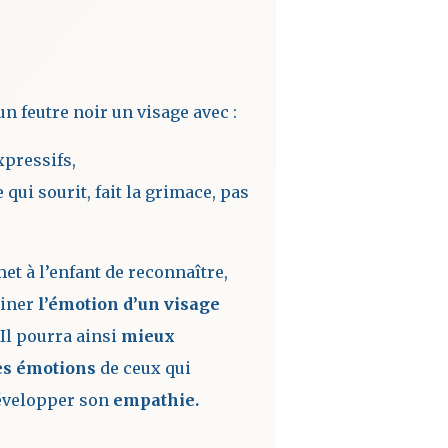
un feutre noir un visage avec :
xpressifs,
qui sourit, fait la grimace, pas
et à l’enfant de reconnaître,
siner
l’émotion
d’un visage
Il pourra ainsi
mieux
es émotions
de ceux qui
développer son
empathie.