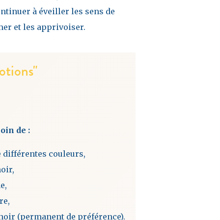
tinuer à éveiller les sens de
er et les apprivoiser.
otions"
oin de :
 différentes couleurs,
oir,
e,
re,
noir (permanent de préférence).