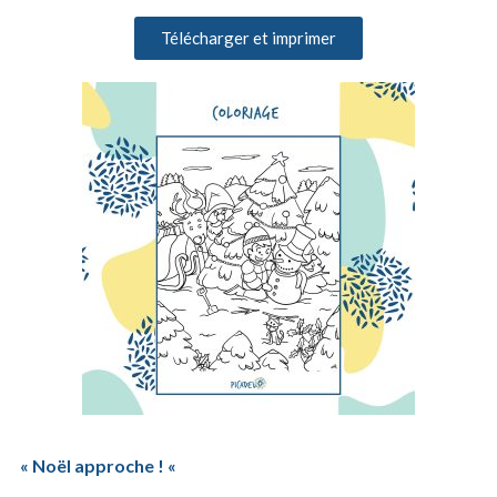
Télécharger et imprimer
« Noël approche ! «