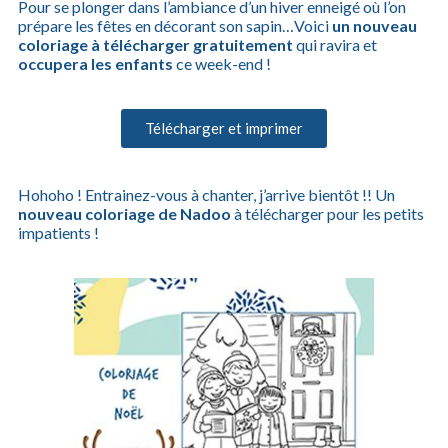
Pour se plonger dans l’ambiance d’un hiver enneigé où l’on
prépare les fêtes en décorant son sapin…Voici
un nouveau
coloriage à télécharger gratuitement
qui ravira et
occupera les enfants
ce week-end !
Télécharger et imprimer
Hohoho ! Entrainez-vous à chanter, j’arrive bientôt !! Un
nouveau coloriage de Nadoo
à télécharger pour les petits
impatients !